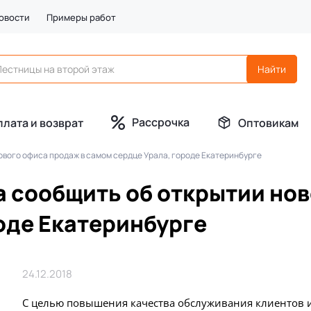
овости
Примеры работ
Рассрочка
плата и возврат
Оптовикам
ового офиса продаж в самом сердце Урала, городе Екатеринбурге
 сообщить об открытии нов
оде Екатеринбурге
24.12.2018
С целью повышения качества обслуживания клиентов и 