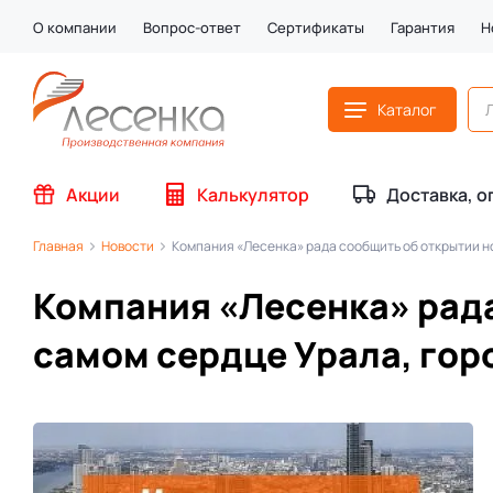
О компании
Вопрос-ответ
Сертификаты
Гарантия
Н
Каталог
Акции
Калькулятор
Доставка, о
Главная
Новости
Компания «Лесенка» рада сообщить об открытии н
Компания «Лесенка» рада
самом сердце Урала, гор