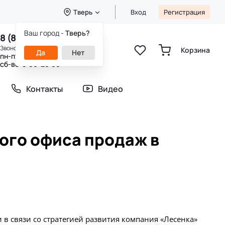
Тверь
Вход
Регистрация
Ваш город -
Тверь?
8 (800) 333-49-25
Звонок бесплатный
Корзина
Да
Нет
пн-пт 8:00-20:00
сб-вс 9:00-20:00
Контакты
Видео
ого офиса продаж в
в связи со стратегией развития компания «Лесенка»