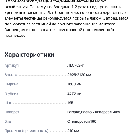
В процессе эксплуатации соединения лестницы могут
ослабляться. Поэтому необходимо 1-2 раза в год протягивать
крепежные элементы. Для большей долговечности деревянные
элементы лестницы рекомендуется покрыть лаком. Запрещается
пользоваться лестницей до полного завершения монтажа.
Запрещается пользоваться неисправной (поврежденной)
лестницей.
Характеристики
Артикул
ЛЕС-62-У
Высота
2925-3120 мм
Ширина
1800 мм
Глубина
2370 мм
Шаг
195
Поворот
Вправо,Влево,Универсальная
Вид
С поворотом 180
Проступи (прямая часть)
210 мм