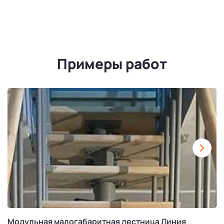
Примеры работ
Модульная малогабаритная лестница Линия