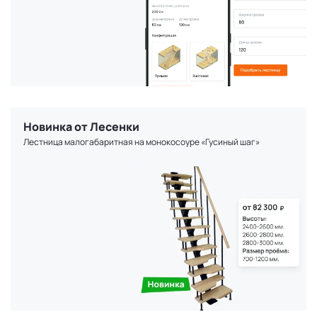
Новинка от Лесенки
Лестница малогабаритная на монокосоуре «Гусиный шаг»