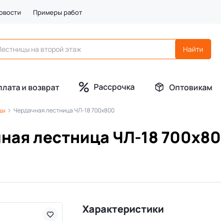
овости
Примеры работ
Рассрочка
плата и возврат
Оптовикам
цы
Чердачная лестница ЧЛ-18 700х800
ная лестница ЧЛ-18 700х8
Характеристики