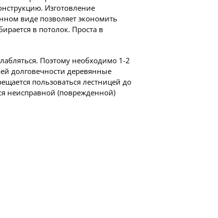
онструкцию. Изготовление
енном виде позволяет экономить
бирается в потолок. Проста в
слабляться. Поэтому необходимо 1-2
шей долговечности деревянные
ещается пользоваться лестницей до
ся неисправной (поврежденной)
имерить