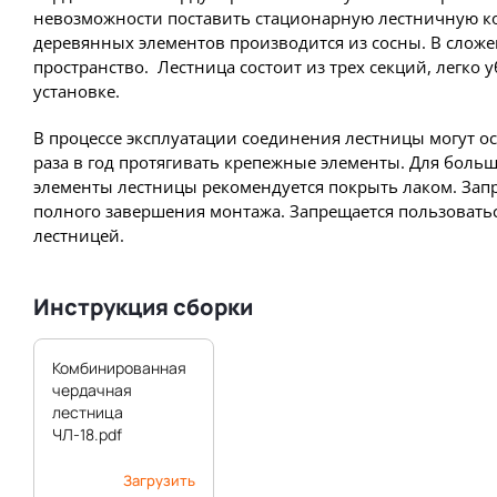
невозможности поставить стационарную лестничную к
деревянных элементов производится из сосны. В слож
пространство. Лестница состоит из трех секций, легко у
установке.
В процессе эксплуатации соединения лестницы могут о
раза в год протягивать крепежные элементы. Для боль
элементы лестницы рекомендуется покрыть лаком. Запр
полного завершения монтажа. Запрещается пользовать
лестницей.
Инструкция сборки
Комбинированная
чердачная
Пр
лестница
Увеличить
ЧЛ-18.pdf
Загрузить