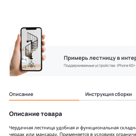
Примерь лестницу в инте
Поддерживаемые устройства: iPhone 6S+ & 
Описание
Инструкция сборки
Описание товара
Чердачная лестница удобная и функциональная складн
чердак или мансарду. Применяется в условиях огранич