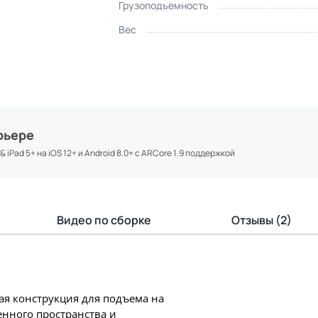
Грузоподъемность
Вес
рьере
iPad 5+ на iOS 12+ и Android 8.0+ с ARCore 1.9 поддержкой
Видео по сборке
Отзывы (2)
ая конструкция для подъема на
енного пространства и