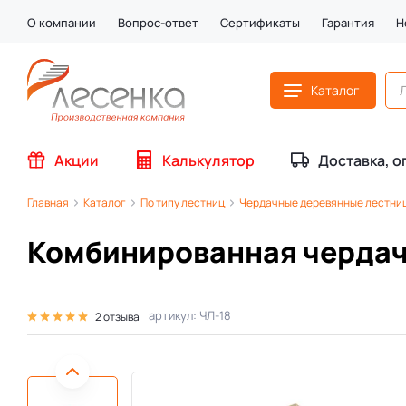
О компании
Вопрос-ответ
Сертификаты
Гарантия
Н
Каталог
Акции
Калькулятор
Доставка, о
Главная
Каталог
По типу лестниц
Чердачные деревянные лестни
Комбинированная чердач
артикул: ЧЛ-18
2 отзыва