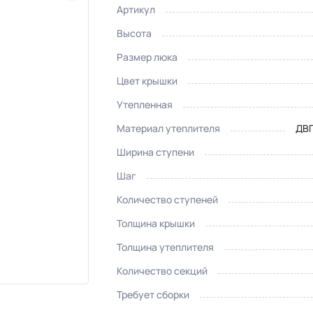
Артикул
Высота
Размер люка
Цвет крышки
Утепленная
Материал утеплителя
ДВП
Ширина ступени
Шаг
Количество ступеней
Толщина крышки
Толщина утеплителя
Количество секций
Требует сборки