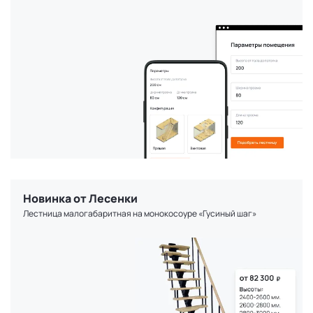
Новинка от Лесенки
Лестница малогабаритная на монокосоуре «Гусиный шаг»