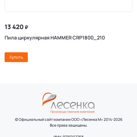
13 420
₽
Пила циркулярная HAMMER CRP1800_210
Купить
© Официальный сайт компании ООО «Лесенка М» 2014-2026
Все права защищены.
ИНН: 9715007258