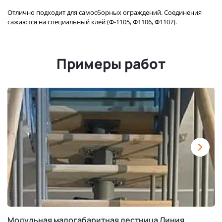
Отлично подходит для самосборных ограждений. Соединения
сажаются на специальный клей (Ф-1105, Ф1106, Ф1107).
Примеры работ
Модульная малогабаритная лестница Линия